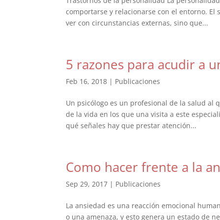
Trastornos de la personalidad La personalida
comportarse y relacionarse con el entorno. El
ver con circunstancias externas, sino que...
5 razones para acudir a u
Feb 16, 2018
|
Publicaciones
Un psicólogo es un profesional de la salud a
de la vida en los que una visita a este especia
qué señales hay que prestar atención...
Como hacer frente a la a
Sep 29, 2017
|
Publicaciones
La ansiedad es una reacción emocional humana
o una amenaza, y esto genera un estado de nerv