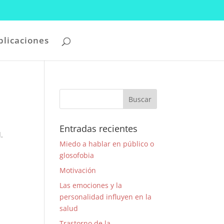
blicaciones
Entradas recientes
.
Miedo a hablar en público o
glosofobia
Motivación
Las emociones y la
personalidad influyen en la
salud
Trastorno de la