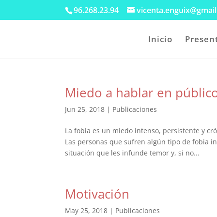
96.268.23.94
vicenta.enguix@gmai
Inicio
Presen
Miedo a hablar en público
Jun 25, 2018
|
Publicaciones
La fobia es un miedo intenso, persistente y cr
Las personas que sufren algún tipo de fobia in
situación que les infunde temor y, si no...
Motivación
May 25, 2018
|
Publicaciones