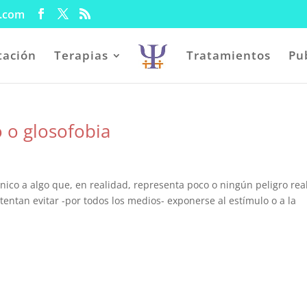
l.com
tación
Terapias
Tratamientos
Pu
 o glosofobia
ónico a algo que, en realidad, representa poco o ningún peligro real
tentan evitar -por todos los medios- exponerse al estímulo o a la