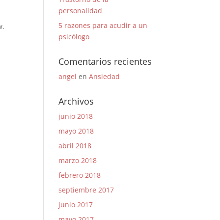
personalidad
5 razones para acudir a un
w.
psicólogo
Comentarios recientes
angel
en
Ansiedad
Archivos
junio 2018
y
mayo 2018
abril 2018
marzo 2018
febrero 2018
septiembre 2017
junio 2017
mayo 2017