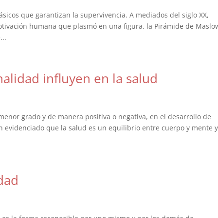
básicos que garantizan la supervivencia. A mediados del siglo XX,
otivación humana que plasmó en una figura, la Pirámide de Maslo
...
alidad influyen en la salud
 menor grado y de manera positiva o negativa, en el desarrollo de
evidenciado que la salud es un equilibrio entre cuerpo y mente 
idad